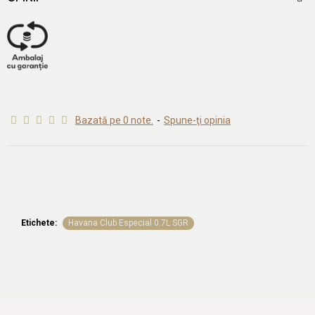
de scortisoara si floral-fructate, de portocala. Finish lung, citric.
Bazată pe 0 note.
-
Spune-ţi opinia
Etichete:
Havana Club Especial 0.7L SGR