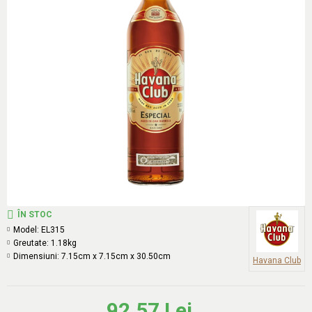
ÎN STOC
Model:
EL315
Greutate:
1.18kg
Dimensiuni:
7.15cm x 7.15cm x 30.50cm
Havana Club
92.57 Lei