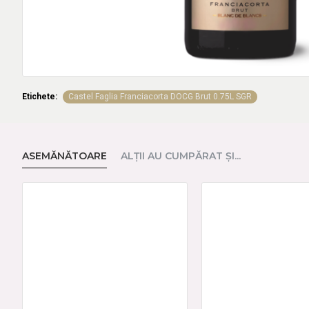
Etichete:
Castel Faglia Franciacorta DOCG Brut 0.75L SGR
ASEMĂNĂTOARE
ALŢII AU CUMPĂRAT ŞI...