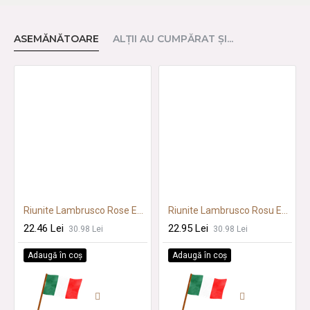
ASEMĂNĂTOARE
ALŢII AU CUMPĂRAT ŞI...
Riunite Lambrusco Rose Emilia IGT 0.75L SGR
Riunite Lambrusco Rosu Emilia IGT 0.75L SGR
22.46 Lei
22.95 Lei
30.98 Lei
30.98 Lei
Adaugă în coş
Adaugă în coş