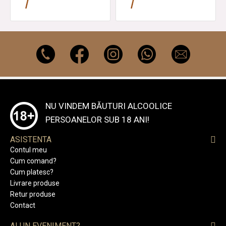
NU VINDEM BĂUTURI ALCOOLICE
PERSOANELOR SUB 18 ANI!
ASISTENTA
Contul meu
Cum comand?
Cum platesc?
Livrare produse
Retur produse
Contact
AI UN EVENIMENT?